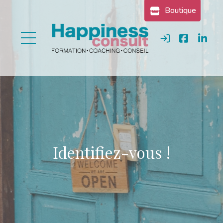
Gestion des cookies
Boutique
Se connecter
Identifiez-vous !