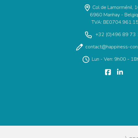
Col de Lamorménil, 
6960 Manhay - Belgi
TVA: BE0704.961.1
+32 (0)496 89 73
contact@happiness-cons
Lun - Ven: 9h00 - 1