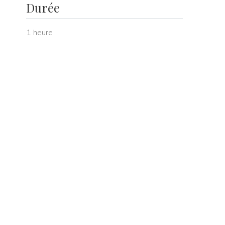
Durée
1 heure