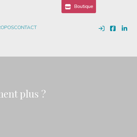
Boutique
ROPOS
CONTACT
Se connecter
ment plus ?