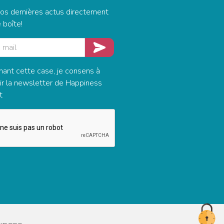
os dernières actus directement
 boîte!
Adresse mail
Je m'inscris
hant cette case, je consens à
ir la newsletter de Happiness
t