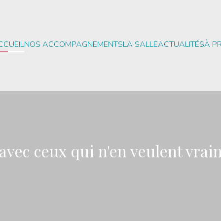
CCUEIL
NOS ACCOMPAGNEMENTS
LA SALLE
ACTUALITÉS
À P
i avec ceux qui n'en veulent vrai