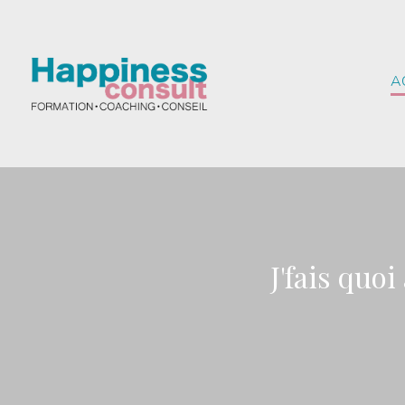
Gestion des cookies
A
J'fais quo