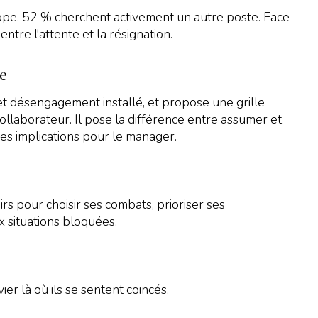
pe. 52 % cherchent activement un autre poste. Face
ntre l'attente et la résignation.
re
t désengagement installé, et propose une grille
ollaborateur. Il pose la différence entre assumer et
es implications pour le manager.
irs pour choisir ses combats, prioriser ses
x situations bloquées.
er là où ils se sentent coincés.