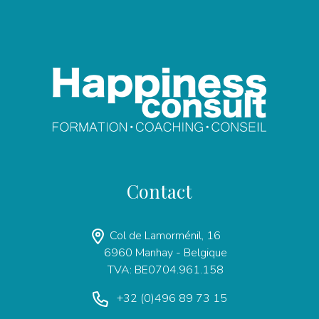
Contact
Col de Lamorménil, 16
6960 Manhay - Belgique
TVA: BE0704.961.158
+32 (0)496 89 73 15