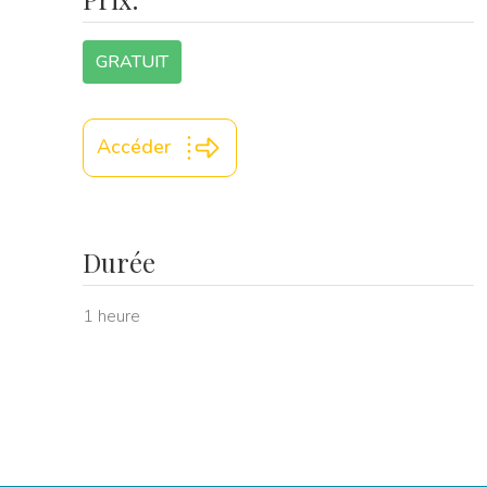
GRATUIT
Accéder
Durée
1 heure