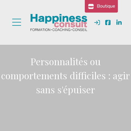
Gestion des cookies
Boutique
Se connecter
Personnalités ou
comportements difficiles : agir
sans s'épuiser