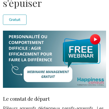
s'épuiser
Gratuit
Le constat de départ
Râleurs, agressifs, dédaigneux, passifs-agressifs… Les