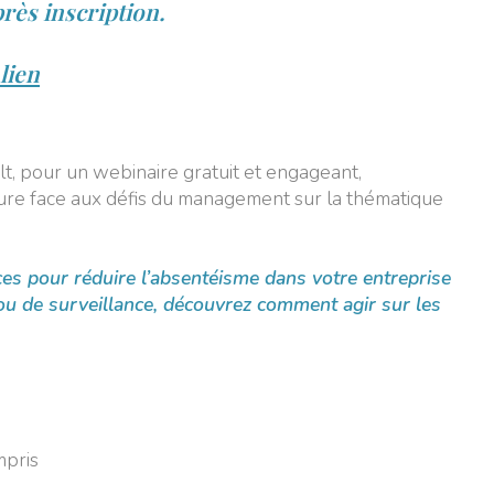
ès inscription.
lien
t, pour un webinaire gratuit et engageant,
ure face aux défis du management sur la thématique
ces pour réduire l’absentéisme dans votre entreprise
ou de surveillance, découvrez comment agir sur les
mpris