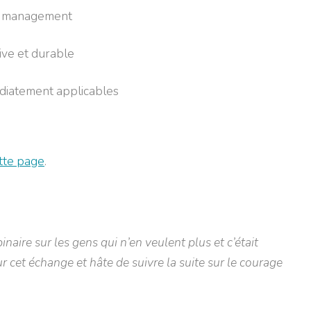
e management
ive et durable
diatement applicables
ette page
.
binaire sur les gens qui n’en veulent plus et c’était
 cet échange et hâte de suivre la suite sur le courage