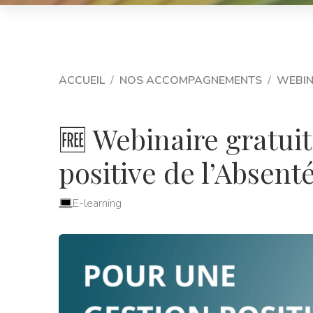
ACCUEIL
NOS ACCOMPAGNEMENTS
WEBIN
🆓 Webinaire gratui
positive de l’Absent
E-learning