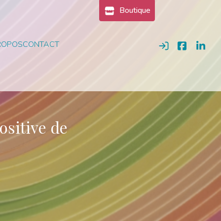
Boutique
ROPOS
CONTACT
Se connecter
ositive de