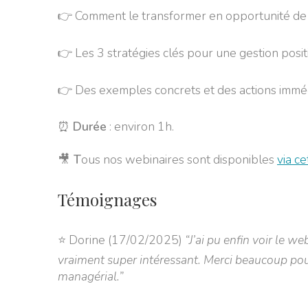
👉 Comment le transformer en opportunité d
👉 Les 3 stratégies clés pour une gestion posit
👉 Des exemples concrets et des actions immé
⏰
Durée
: environ 1h.
🎥
T
ous nos webinaires sont disponibles
via c
Témoignages
⭐ Dorine (17/02/2025)
“J’ai pu enfin voir le we
vraiment super intéressant. Merci beaucoup pour
managérial.”