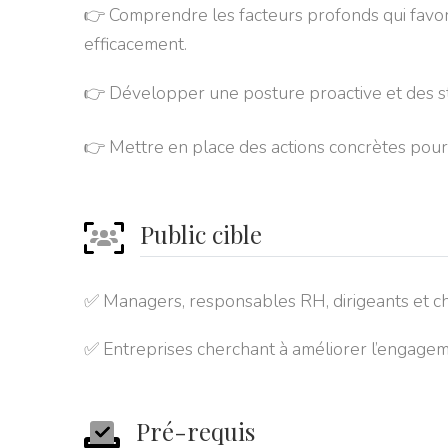
👉 Comprendre les facteurs profonds qui favo
efficacement.
👉 Développer une posture proactive et des str
👉 Mettre en place des actions concrètes pour
Public cible
✅ Managers, responsables RH, dirigeants et ch
✅ Entreprises cherchant à améliorer l’engagemen
Pré-requis