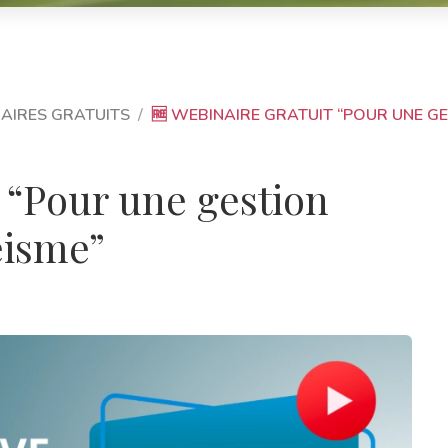
AIRES GRATUITS
🆓 WEBINAIRE GRATUIT “POUR UNE GE
t “Pour une gestion
éisme”