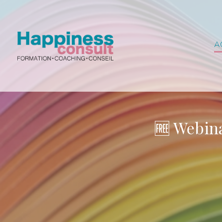
Gestion des cookies
A
🆓 Webina