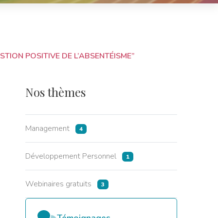
STION POSITIVE DE L’ABSENTÉISME”
Nos thèmes
Management
4
Développement Personnel
1
Webinaires gratuits
3
Témoignages