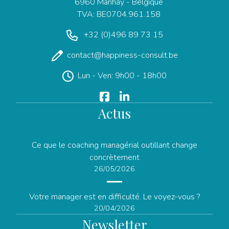
6960 Manhay - Belgique
TVA: BE0704.961.158
+32 (0)496 89 73 15
contact@happiness-consult.be
Lun - Ven: 9h00 - 18h00
Actus
Ce que le coaching managérial outillant change
concrètement
26/05/2026
Votre manager est en difficulté. Le voyez-vous ?
20/04/2026
Newsletter