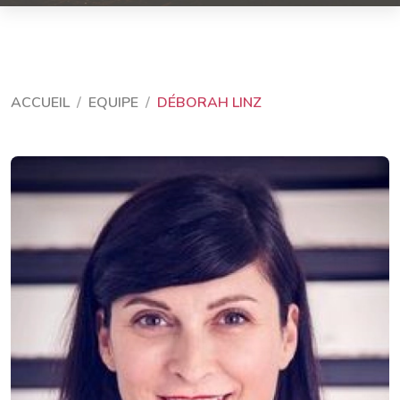
ACCUEIL
EQUIPE
DÉBORAH LINZ