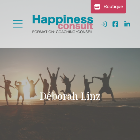
Gestion des cookies
Boutique
Se connecter
Déborah Linz