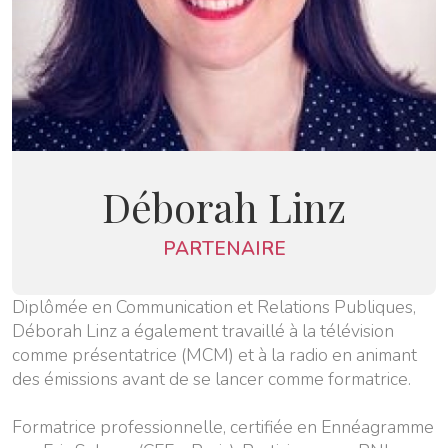
Déborah Linz
PARTENAIRE
Diplômée en Communication et Relations Publiques,
Déborah Linz a également travaillé à la télévision
comme présentatrice (MCM) et à la radio en animant
des émissions avant de se lancer comme formatrice.
Formatrice professionnelle, certifiée en Ennéagramme