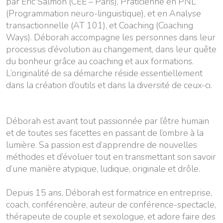
par Eric Salmon (CEE – Paris), Praticienne en PNL
(Programmation neuro-linguistique), et en Analyse
transactionnelle (AT 101), et Coaching (Coaching
Ways). Déborah accompagne les personnes dans leur
processus d’évolution au changement, dans leur quête
du bonheur grâce au coaching et aux formations.
L’originalité de sa démarche réside essentiellement
dans la création d’outils et dans la diversité de ceux-ci.
Déborah est avant tout passionnée par l’être humain
et de toutes ses facettes en passant de l’ombre à la
lumière. Sa passion est d’apprendre de nouvelles
méthodes et d’évoluer tout en transmettant son savoir
d’une manière atypique, ludique, originale et drôle.
Depuis 15 ans, Déborah est formatrice en entreprise,
coach, conférencière, auteur de conférence-spectacle,
thérapeute de couple et sexologue, et adore faire des