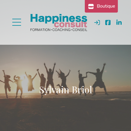
Gestion des cookies
Boutique
Se connecter
Sylvain Briol