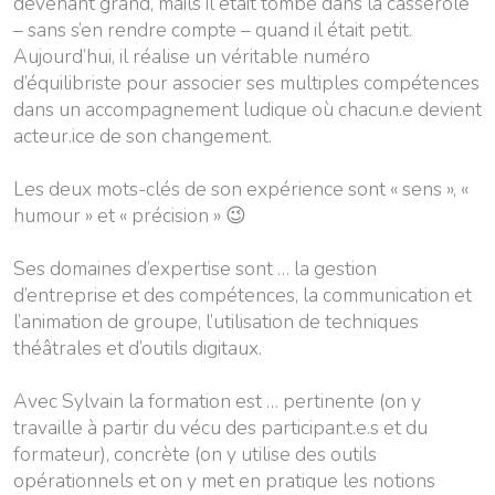
devenant grand, mails il était tombé dans la casserole
– sans s’en rendre compte – quand il était petit.
Aujourd’hui, il réalise un véritable numéro
d’équilibriste pour associer ses multiples compétences
dans un accompagnement ludique où chacun.e devient
acteur.ice de son changement.
Les deux mots-clés de son expérience sont « sens », «
humour » et « précision » 😉
Ses domaines d’expertise sont … la gestion
d’entreprise et des compétences, la communication et
l’animation de groupe, l’utilisation de techniques
théâtrales et d’outils digitaux.
Avec Sylvain la formation est … pertinente (on y
travaille à partir du vécu des participant.e.s et du
formateur), concrète (on y utilise des outils
opérationnels et on y met en pratique les notions