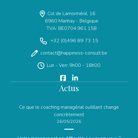
Col de Lamorménil, 16
6960 Manhay - Belgique
TVA: BE0704.961.158
+32 (0)496 89 73 15
contact@happiness-consult.be
Lun - Ven: 9h00 - 18h00
Actus
Ce que le coaching managérial outillant change
concrètement
26/05/2026