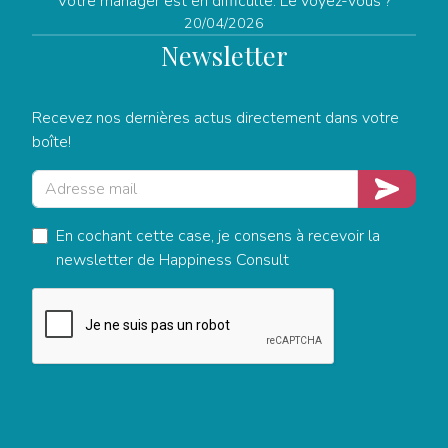
Votre manager est en difficulté. Le voyez-vous ?
20/04/2026
Newsletter
Recevez nos dernières actus directement dans votre
boîte!
Adresse mail
Je m'insc
En cochant cette case, je consens à recevoir la
newsletter de Happiness Consult