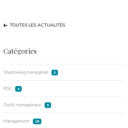
TOUTES LES ACTUALITÉS
Catégories
Shadowing managérial
3
RSE
4
Outils managériaux
5
Management
18