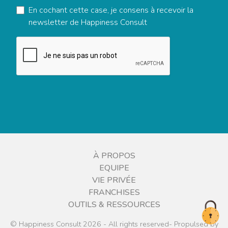
En cochant cette case, je consens à recevoir la
newsletter de Happiness Consult
À PROPOS
EQUIPE
VIE PRIVÉE
FRANCHISES
OUTILS & RESSOURCES
© Happiness Consult 2026 - All rights reserved- Propulsed by