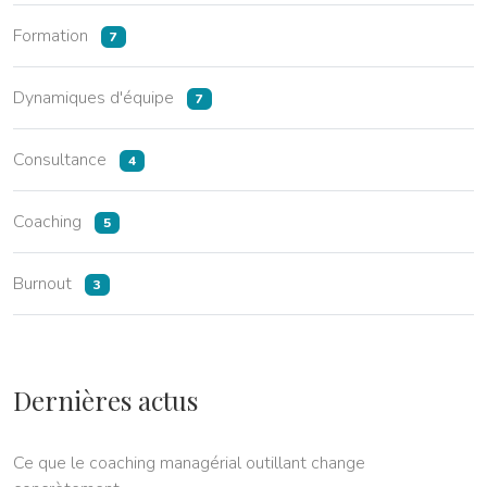
Formation
7
Dynamiques d'équipe
7
Consultance
4
Coaching
5
Burnout
3
Dernières actus
Ce que le coaching managérial outillant change