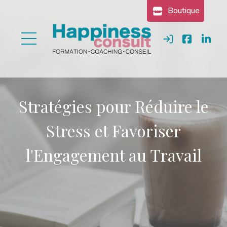
Gestion des cookies
Boutique
Se connecter
Stratégies pour Réduire le
Stress et Favoriser
l'Engagement au Travail