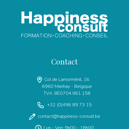
Contact
Col de Lamorménil, 16
6960 Manhay - Belgique
TVA: BE0704.961.158
+32 (0)496 89 73 15
contact@happiness-consult.be
Lun - Ven: 9h00 - 18h00