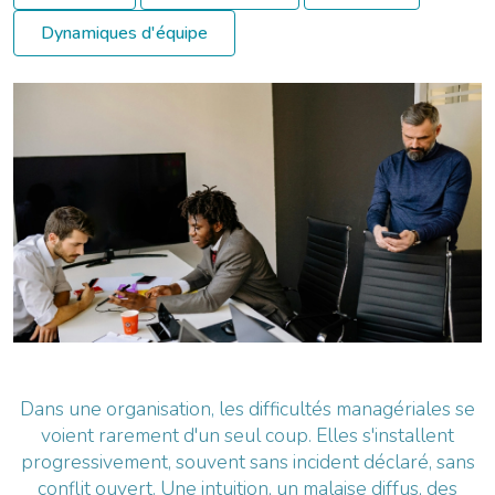
Dynamiques d'équipe
Dans une organisation, les difficultés managériales se
voient rarement d'un seul coup. Elles s'installent
progressivement, souvent sans incident déclaré, sans
conflit ouvert. Une intuition, un malaise diffus, des