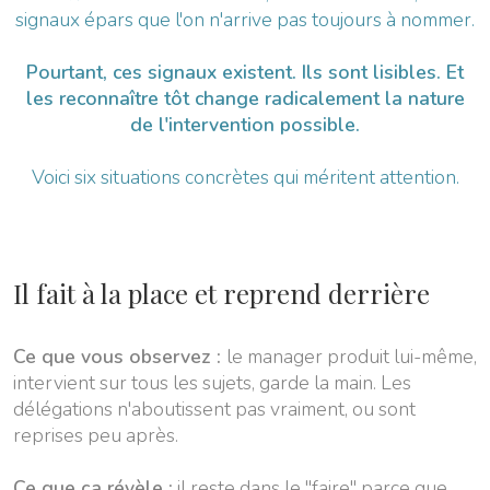
signaux épars que l'on n'arrive pas toujours à nommer.
Pourtant, ces signaux existent. Ils sont lisibles. Et
les reconnaître tôt change radicalement la nature
de l'intervention possible.
Voici six situations concrètes qui méritent attention.
Il fait à la place et reprend derrière
Ce que vous observez :
le manager produit lui-même,
intervient sur tous les sujets, garde la main. Les
délégations n'aboutissent pas vraiment, ou sont
reprises peu après.
Ce que ça révèle :
il reste dans le "faire" parce que