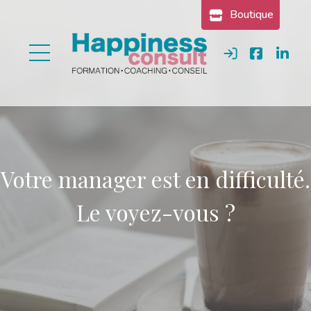
Gestion des cookies
Boutique
Se connecter
Votre manager est en difficulté.
Le voyez-vous ?