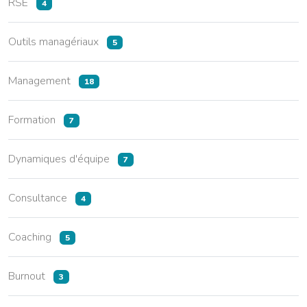
RSE
4
Outils managériaux
5
Management
18
Formation
7
Dynamiques d'équipe
7
Consultance
4
Coaching
5
Burnout
3