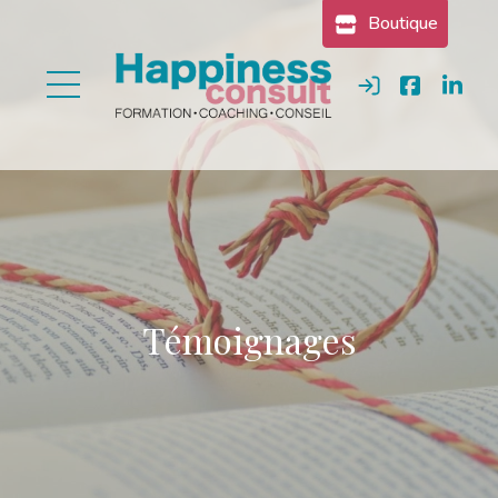
Gestion des cookies
Boutique
Se connecter
Témoignages