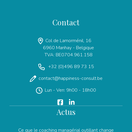
Contact
Col de Lamorménil, 16
6960 Manhay - Belgique
TVA: BE0704.961.158
+32 (0)496 89 73 15
contact@happiness-consult.be
Lun - Ven: 9h00 - 18h00
Actus
Ce que le coaching managérial outillant change