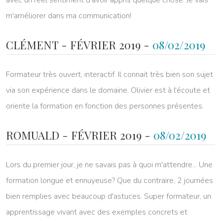
avec un réel sentiment d'avoir appris quelque chose. Je vais
m'améliorer dans ma communication!
CLÉMENT - FÉVRIER 2019 -
08/02/2019
Formateur très ouvert, interactif. Il connait très bien son sujet
via son expérience dans le domaine. Olivier est à l'écoute et
oriente la formation en fonction des personnes présentes.
ROMUALD - FÉVRIER 2019 -
08/02/2019
Lors du premier jour, je ne savais pas à quoi m'attendre... Une
formation longue et ennuyeuse? Que du contraire, 2 journées
bien remplies avec beaucoup d'astuces. Super formateur, un
apprentissage vivant avec des exemples concrets et