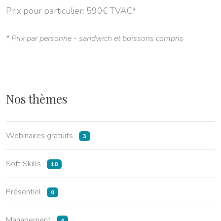
Prix pour particulier: 590€ TVAC*
* Prix par personne - sandwich et boissons compris
Nos thèmes
Webinaires gratuits
3
Soft Skills
10
Présentiel
0
Management
4