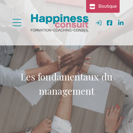
Gestion des cookies
Boutique
Se connecter
Les fondamentaux du
management